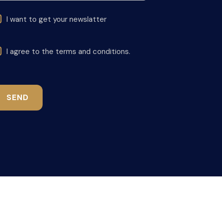
I want to get your newslatter
I agree to the terms and conditions.
SEND