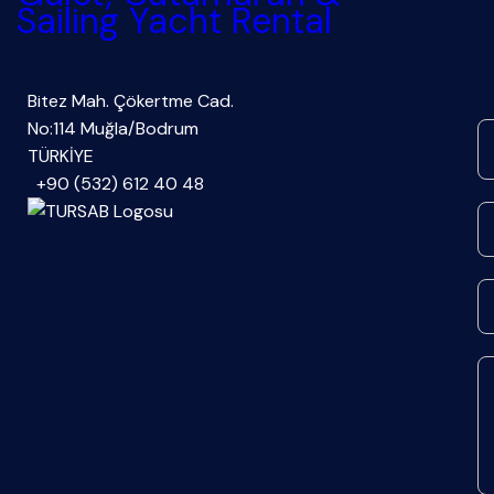
Bitez Mah. Çökertme Cad.
No:114 Muğla/Bodrum
TÜRKİYE
+90 (532) 612 40 48