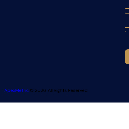
ApexMetric
© 2026. All Rights Reserved.